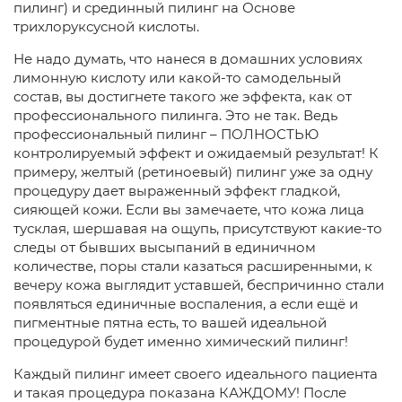
пилинг) и срединный пилинг на Основе
трихлоруксусной кислоты.
Не надо думать, что нанеся в домашних условиях
лимонную кислоту или какой-то самодельный
состав, вы достигнете такого же эффекта, как от
профессионального пилинга. Это не так. Ведь
профессиональный пилинг – ПОЛНОСТЬЮ
контролируемый эффект и ожидаемый результат! К
примеру, желтый (ретиноевый) пилинг уже за одну
процедуру дает выраженный эффект гладкой,
сияющей кожи. Если вы замечаете, что кожа лица
тусклая, шершавая на ощупь, присутствуют какие-то
следы от бывших высыпаний в единичном
количестве, поры стали казаться расширенными, к
вечеру кожа выглядит уставшей, беспричинно стали
появляться единичные воспаления, а если ещё и
пигментные пятна есть, то вашей идеальной
процедурой будет именно химический пилинг!
Каждый пилинг имеет своего идеального пациента
и такая процедура показана КАЖДОМУ! После