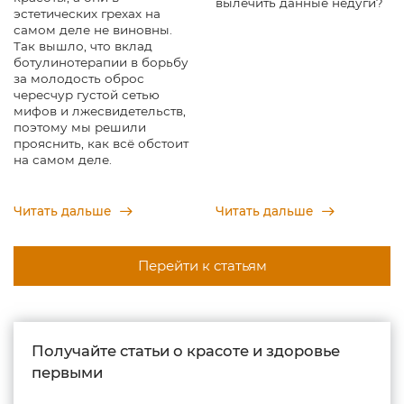
вылечить данные недуги?
эстетических грехах на
самом деле не виновны.
Так вышло, что вклад
ботулинотерапии в борьбу
за молодость оброс
чересчур густой сетью
мифов и лжесвидетельств,
поэтому мы решили
прояснить, как всё обстоит
на самом деле.
Читать дальше
Читать дальше
Перейти к статьям
Получайте статьи о красоте и здоровье
первыми