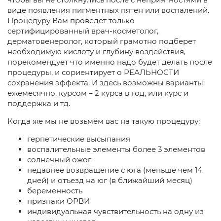
виде появления пигментных пятен или воспалений.
Процедуру Вам проведёт только
сертифицированный врач-косметолог,
дерматовенеролог, который грамотно подберет
необходимую кислоту и глубину воздействия,
порекомендует что именно надо будет делать после
процедуры, и сориентирует о РЕАЛЬНОСТИ
сохранения эффекта. И здесь возможны варианты:
ежемесячно, курсом – 2 курса в год, или курс и
поддержка и тд.
Когда же мы не возьмём вас на такую процедуру:
герпетические высыпания
воспалительные элементы более 3 элементов
солнечный ожог
недавнее возвращение с юга (меньше чем 14
дней) и отъезд на юг (в ближайший месяц)
беременность
признаки ОРВИ
индивидуальная чувствительность на одну из