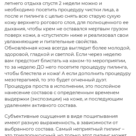
летнего отдыха спустя 2 недели можно и
необходимо посетить процедуру чистки лица, а
после и пилинга с целью снять всю старую сухую
кожу верхнего рогового слоя, для полноценного ее
дыхания, чтобы крем не оставался мертвым грузом
поверх кожи, а «спустился» ниже и реализовал свои
увлажняющие и питательные свойства.
Обновлённая кожа всегда выглядит более молодой,
здоровой, гладкой и светлой. Если через неделю
вам предстоит блистать на каком-то мероприятии,
то за неделю ДО него посетите процедуру пилинга,
чтобы блестела и кожа! А если дополнить процедуру
мезотерапией, то это будет огненный дуэт.
Процедура проста в исполнении, это послойное
нанесение составов с определенным временем
выдержки (экспозиции) на коже, и последующим
удалением активного состава.
Субъективные ощущения в виде пощипывания
имеют разную выраженность, в зависимости от
выбранного состава. Самый неприятный пилинг –
это трихлоруксусный, но только этот пилинг может