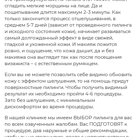
сгладить мелкие морщины на лице. Да и
пощипывание длится максимум 2-3 минуты. Как
только закончится процесс отшелушивания, в
среднем 5-7 дней (зависит от проведенного пилинга
и исходного состояния кожи), начинает развиваться
самый долгожданный эффект в виде свежей,
гладкой и ухоженной кожи. И макияж ложится
ровно, и ощущение, что кожа дышит, да и без
макияжа она выглядит так как после посещения
визажиста – с естественным румянцем.
Если вы не можете позволить себе видимо обновить
кожу с эффектом шелушения, то на помощь придут
поверхностные пилинги. Чтобы получить видимый
результат их необходимо пройти 4-6 процедуры.
Зато без шелушения, с минимальным
дискомфортом во время процедуры.
В нашей клинике мы имеем ВЫБОР пилинга для вас
по всем озвученным жалобам. Вас ПОДГОТОВЯТ к
процедуре, дав наружные и общие рекомендации,
чтобы вы не столкнулись после с неприятностями в