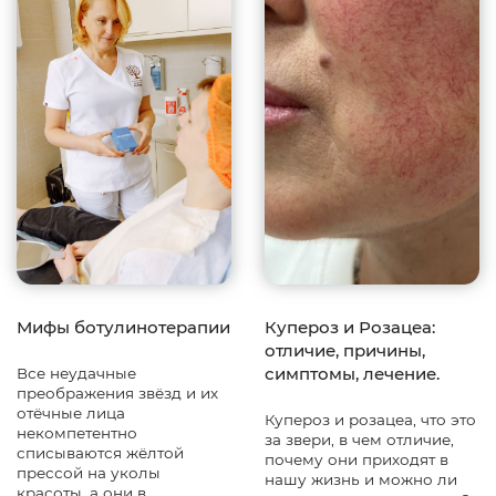
Мифы ботулинотерапии
Купероз и Розацеа:
отличие, причины,
симптомы, лечение.
Все неудачные
преображения звёзд и их
отёчные лица
Купероз и розацеа, что это
некомпетентно
за звери, в чем отличие,
списываются жёлтой
почему они приходят в
прессой на уколы
нашу жизнь и можно ли
красоты, а они в