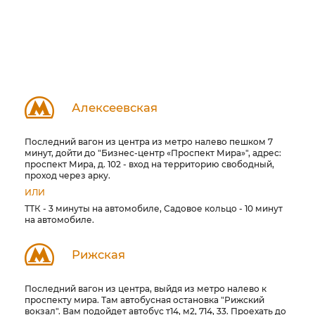
Алексеевская
Последний вагон из центра из метро налево пешком 7
минут, дойти до "Бизнес-центр «Проспект Мира»", адрес:
проспект Мира, д. 102 - вход на территорию свободный,
проход через арку.
ИЛИ
ТТК - 3 минуты на автомобиле, Садовое кольцо - 10 минут
на автомобиле.
Рижская
Последний вагон из центра, выйдя из метро налево к
проспекту мира. Там автобусная остановка "Рижский
вокзал". Вам подойдет автобус т14, м2, 714, 33. Проехать до