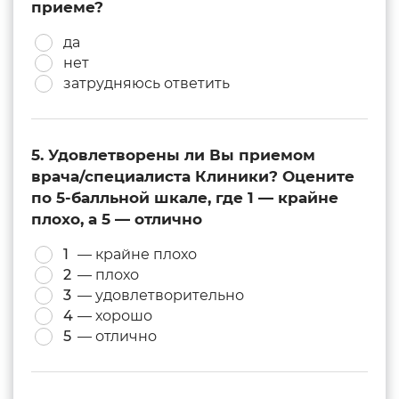
приеме?
да
нет
затрудняюсь ответить
5. Удовлетворены ли Вы приемом
врача/специалиста Клиники? Оцените
по 5-балльной шкале, где 1 — крайне
плохо, а 5 — отлично
1
— крайне плохо
2
— плохо
3
— удовлетворительно
4
— хорошо
5
— отлично