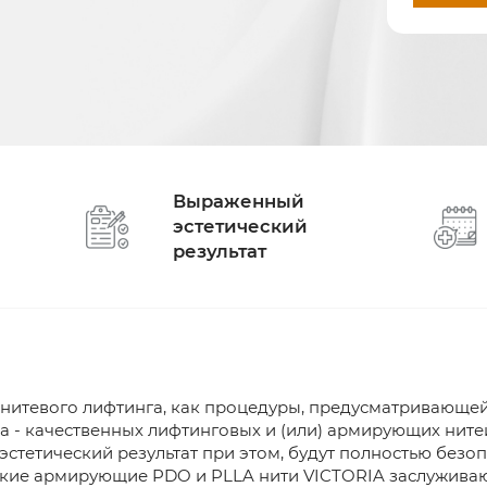
Выраженный
эстетический
результат
итевого лифтинга, как процедуры, предусматривающей
 - качественных лифтинговых и (или) армирующих ните
тетический результат при этом, будут полностью безоп
дкие армирующие PDO и PLLA нити VICTORIA заслуживаю