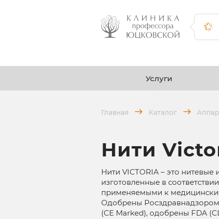
Услуги
Главная
Каталог
Аппар
Нити Victo
Нити VICTORIA – это нитевые 
изготовленные в соответстви
применяемыми к медицинским
Одобрены Росздравнадзором 
(СЕ Marked), одобрены FDA (СШ