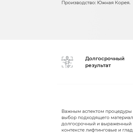
Производство: Южная Корея.
Долгосрочный
результат
Важным аспектом процедуры н
выбор подходящего материала
долгосрочный и выраженный эс
контексте лифтинговые и гла