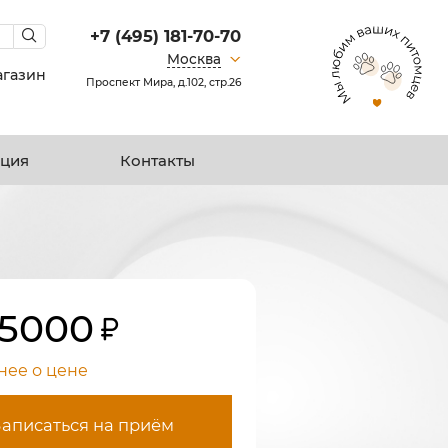
+7 (495) 181-70-70
Москва
агазин
Проспект Мира, д.102, стр.26
ция
Контакты
15000
нее о цене
Записаться на приём