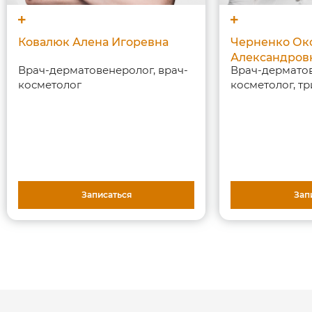
Ковалюк Алена Игоревна
Черненко Ок
Александров
Врач-дерматовенеролог, врач-
Врач-дерматов
косметолог
косметолог, т
Записаться
Зап