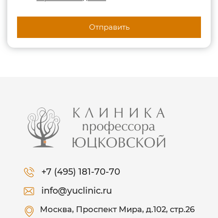
Отправить
+7 (495) 181-70-70
info@yuclinic.ru
Москва
, Проспект Мира, д.102, стр.26