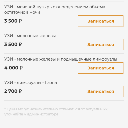
УЗИ - мочевой пузырь с определением объема
остаточной мочи
Записаться
3 500
УЗИ - молочные железы
Записаться
3 500
УЗИ - молочные железы и подмышечные лимфоузлы
Записаться
4 000
УЗИ - лимфоузлы - 1 зона
Записаться
2 700
* Цены могут незначительно отличаться от актуальных,
уточняйте у администратора.