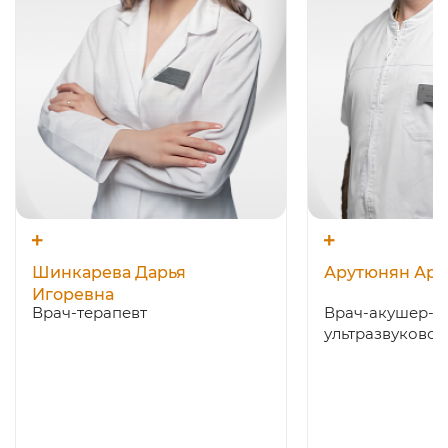
Шинкарева Дарья
Арутюнян Арт
Игоревна
Врач-терапевт
Врач-акушер-ги
ультразвуковой