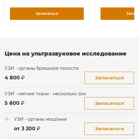
Записаться
Запис
Цена на ультразвуковое исследование
УЗИ - органы брюшной полости
Записаться
4 800
УЗИ - мягкие ткани - несколько зон
Записаться
5 800
УЗИ - органы мошонки
Записаться
от 3 200