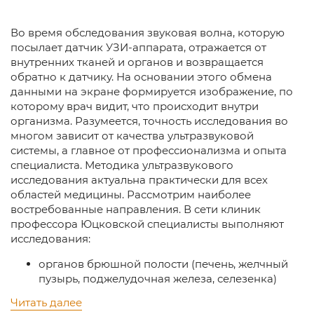
Во время обследования звуковая волна, которую
посылает датчик УЗИ-аппарата, отражается от
внутренних тканей и органов и возвращается
обратно к датчику. На основании этого обмена
данными на экране формируется изображение, по
которому врач видит, что происходит внутри
организма. Разумеется, точность исследования во
многом зависит от качества ультразвуковой
системы, а главное от профессионализма и опыта
специалиста. Методика ультразвукового
исследования актуальна практически для всех
областей медицины. Рассмотрим наиболее
востребованные направления. В сети клиник
профессора Юцковской специалисты выполняют
исследования:
органов брюшной полости (печень, желчный
пузырь, поджелудочная железа, селезенка)
почек и мочевого пузыря
Читать далее
щитовидной железы