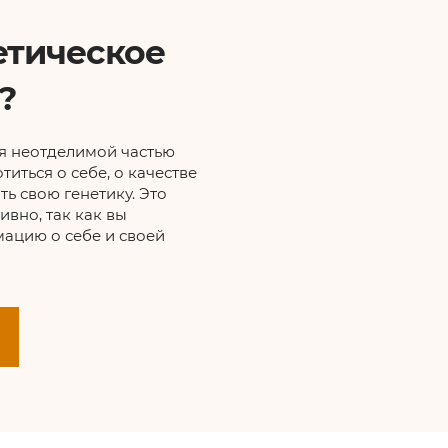
етическое
?
ся неотделимой частью
титься о себе, о качестве
ть свою генетику. Это
ивно, так как вы
ацию о себе и своей