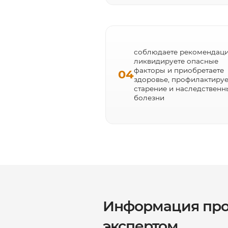
соблюдаете рекомендаци
ликвидируете опасные
факторы и приобретаете
04
здоровье, профилактируе
старение и наследственн
болезни
Информация про
экспертом