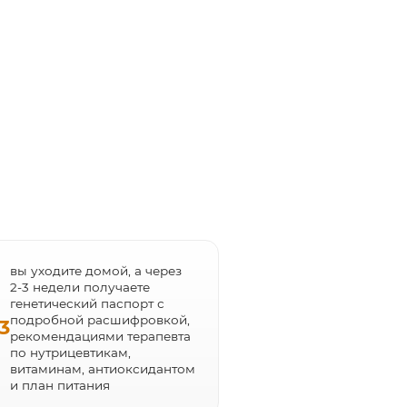
вы уходите домой, а через
2-3 недели получаете
генетический паспорт с
подробной расшифровкой,
3
рекомендациями терапевта
по нутрицевтикам,
витаминам, антиоксидантом
и план питания