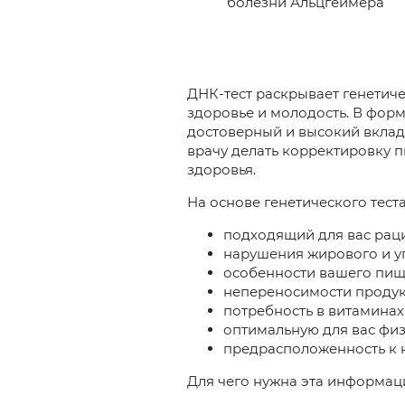
болезни Альцгеймера
ДНК-тест раскрывает генетиче
здоровье и молодость. В форм
достоверный и высокий вклад
врачу делать корректировку 
здоровья.
На основе генетического теста
подходящий для вас рац
нарушения жирового и у
особенности вашего пищ
непереносимости проду
потребность в витаминах
оптимальную для вас фи
предрасположенность к 
Для чего нужна эта информац