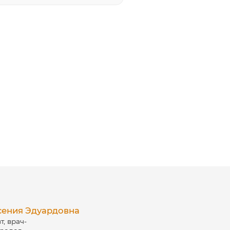
сения Эдуардовна
т, врач-