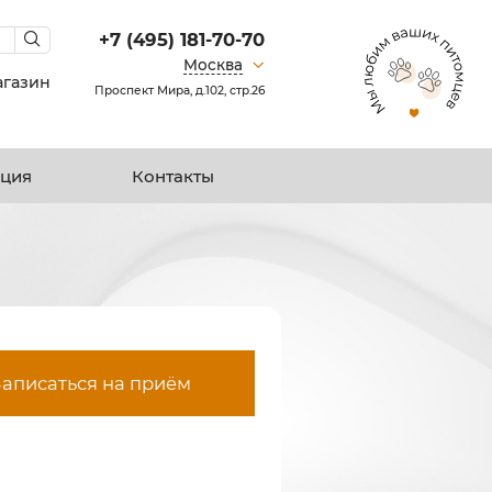
+7 (495) 181-70-70
Москва
агазин
Проспект Мира, д.102, стр.26
ция
Контакты
Записаться на приём