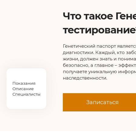
Что такое Ген
тестирование
Генетический паспорт являет
диагностики. Каждый, кто забо
жизни, должен знать и понима
безопасно, а главное – эффект
получаете уникальную информ
наследственности.
Показания
Описание
Специалисты
Записаться