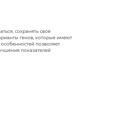
ться, сохранять своё
арианты генов, которые имеют
х особенностей позволяет
лучшения показателей