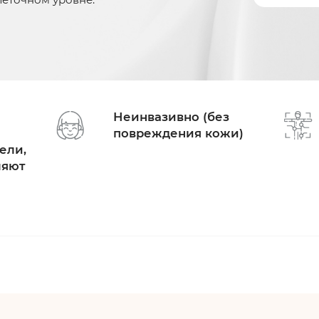
Неинвазивно (без
повреждения кожи)
ели,
ляют