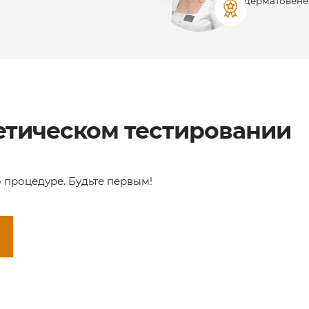
дерматовене
етическом тестировании
о процедуре. Будьте первым!