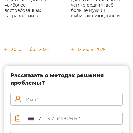
наиболее
чем-то редким: всё
востребованных
больше мужчин
направлений в
выбирают уходовые и
современной
эстетические процедуры,
эстетической
чтобы выглядеть свежо,
гинекологии,
ухоженно и уверенно. В
популярность которого с
статье разбираем, почему
каждым годом растет.
мужчины приходят к
косметологу, какие
30 сентября 2024
15 июля 2026
процедуры они чаще
выбирают и зачем это
нужно не только для
внешности, но и для
качества жизни.
Рассказать о методах решения
проблемы?
+7