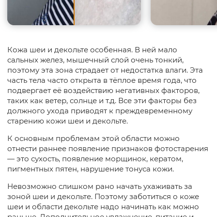
Кожа шеи и декольте особенная. В ней мало
сальных желез, мышечный слой очень тонкий,
поэтому эта зона страдает от недостатка влаги. Эта
часть тела часто открыта в тёплое время года, что
подвергает её воздействию негативных факторов,
таких как ветер, солнце и т.д. Все эти факторы без
должного ухода приводят к преждевременному
старению кожи шеи и декольте.
К основным проблемам этой области можно
отнести раннее появление признаков фотостарения
— это сухость, появление морщинок, кератом,
пигментных пятен, нарушение тонуса кожи.
Невозможно слишком рано начать ухаживать за
зоной шеи и декольте. Поэтому заботиться о коже
шеи и области декольте надо начинать как можно
раньше. Дополнительное увлажнение, питание и