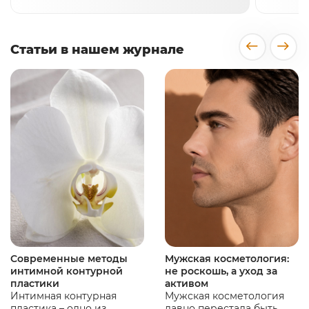
Статьи в нашем журнале
Современные методы
Мужская косметология:
интимной контурной
не роскошь, а уход за
пластики
активом
Интимная контурная
Мужская косметология
пластика – одно из
давно перестала быть