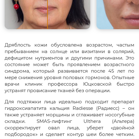
Дряблость кожи обусловлена возрастом, частым
пребыванием на солнце или визитами в солярий,
дефицитом нутриентов и другими причинами. Это
состояние может быть проявлением возрастного
синдрома, который развивается после 45 лет по
мере снижения уровня половых гормонов. Опытные
врачи клиник профессора Юцковской быстро
устранят провисание тканей без операции.
Для подтяжки лица идеально подходит препарат
гидроксиапатита кальция Radiesse (Радиесс) – он
также устраняет морщины и сглаживает носогубные
складки. SMAS-лифтинг Ulthera (Альтера)
скорректирует овал лица, уберет «двойной
подбородок» и сделает контур шеи более четким.