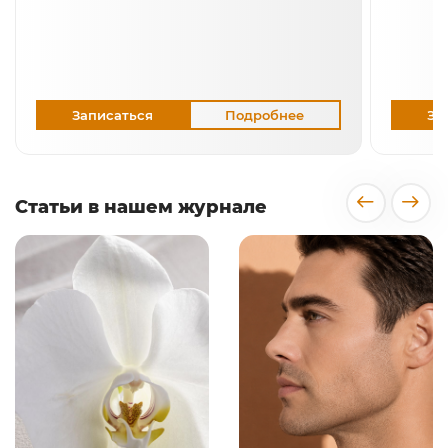
Записаться
Подробнее
За
Статьи в нашем журнале